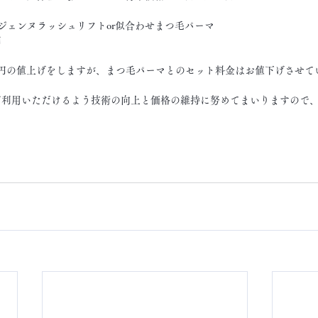
ジェンヌラッシュリフトor似合わせまつ毛パーマ
円
0円の値上げをしますが、まつ毛パーマとのセット料金はお値下げさせて
ご利用いただけるよう技術の向上と価格の維持に努めてまいりますので