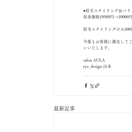
●眉毛スタイリング＆パリ
再来価格10500円→10000
眉毛スタイリングのみ30
今後もお客様に満足して
いいたします。
salon AULA
eye_design 山本
最新記事