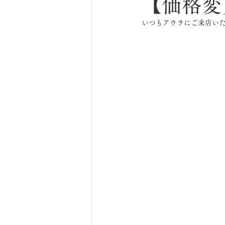
【価格変
いつもアウラにご来店い