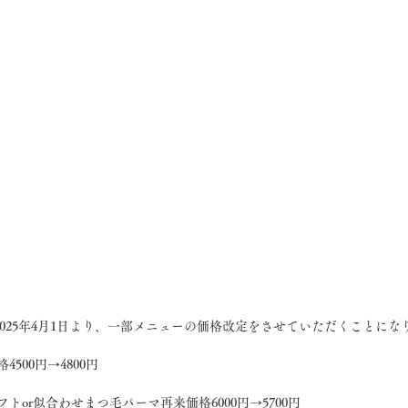
2025年4月1日より、一部メニューの価格改定をさせていただくことにな
500円→4800円
トor似合わせまつ毛パーマ再来価格6000円→5700円