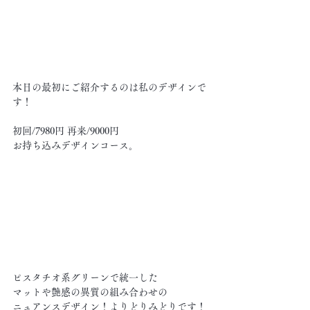
本日の最初にご紹介するのは私のデザインで
す！
初回/7980円 再来/9000円
お持ち込みデザインコース。
ピスタチオ系グリーンで統一した
マットや艶感の異質の組み合わせの
ニュアンスデザイン！よりどりみどりです！