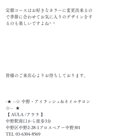
定額コースはお好きなカラーに変更出来るの
で季節に合わせてお気に入りのデザインをす
るのも楽しいですよね^ ^
皆様のご来店心よりお待ちしております。
-★ --☆ 中野・アイラッシュ&ネイルサロン 
☆--  ★
【 AULA /アウラ 】
中野駅南口から徒歩3分
中野区中野2-28-1プロスペアー中野301
TEL 03-6304-8569