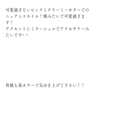
可愛過ぎないピンクとクリーミーカラーでの
ニュアンスネイル！桃みたいで可愛過ぎま
す！
アクセントにミラーシェルでアクセサリーみ
たいです^ ^
皆様も春カラーで気分を上げて下さい！！