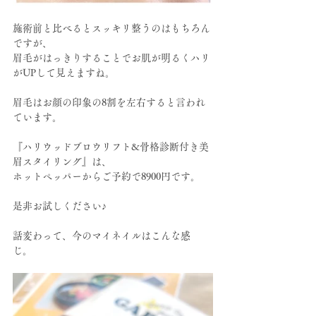
施術前と比べるとスッキリ整うのはもちろん
ですが、
眉毛がはっきりすることでお肌が明るくハリ
がUPして見えますね。
眉毛はお顔の印象の8割を左右すると言われ
ています。
『ハリウッドブロウリフト&骨格診断付き美
眉スタイリング』は、
ホットペッパーからご予約で8900円です。
是非お試しください♪
話変わって、今のマイネイルはこんな感
じ。　