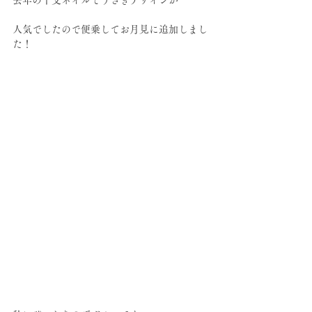
去年の干支ネイルでうさぎデザインが
人気でしたので便乗してお月見に追加しまし
た！