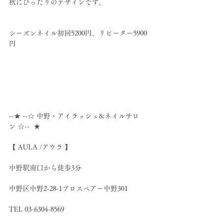
秋にぴったりのデザインです。
シーズンネイル初回5200円、リピーター5900
円
--★ --☆ 中野・アイラッシュ&ネイルサロ
ン ☆--  ★
【 AULA /アウラ 】
中野駅南口から徒歩3分
中野区中野2-28-1プロスペアー中野301
TEL 03-6304-8569