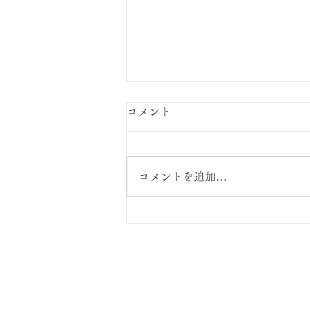
コメント
定額ネイル
コメントを追加…
ABOUT
アクセス・お問い合わ
せ
​Online Store