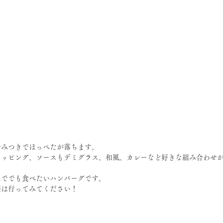
やみつきでほっぺたが落ちます。
トッピング、ソースもデミグラス、和風、カレーなど好きな組み合わせ
んででも食べたいハンバーグです。
際は行ってみてください！