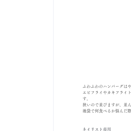
ふわふわのハンバーグは
エビフライやカキフライ
す。
狭いので並びますが、並
池袋で何食べるか悩んだ
ネイリスト市川