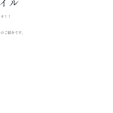
イル
ます！！
ルのご紹介です。