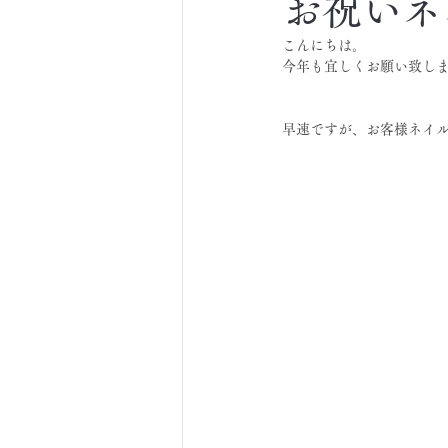
お祝いネ
こんにちは。
今年も宜しくお願い致し
早速ですが、お客様ネイ