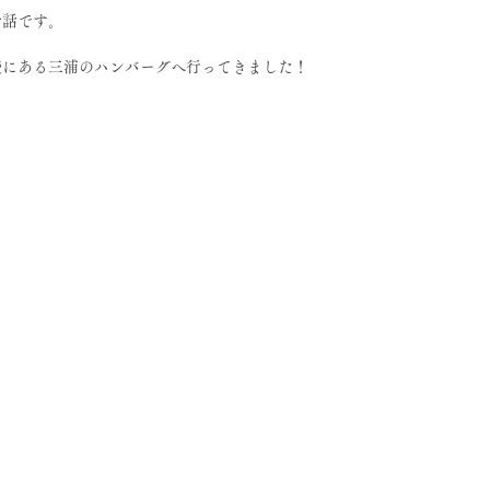
お話です。
袋にある三浦のハンバーグへ行ってきました！