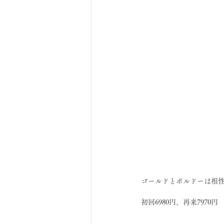
ゴールドとボルドーは相
初回6980円、再来7970円