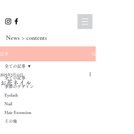
News > contents
記事
全ての記事
2025年5月11日
全ての記事
お花ネイル
季節のデザイン
Eyelash
Nail
Hair Extension
その他