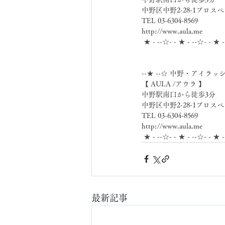
中野区中野2-28-1プロスペ
TEL 03-6304-8569
http://www.aula.me
 ★ - --☆- - ★ - --☆- - ★ 
--★ --☆ 中野・アイラッ
【 AULA /アウラ 】
中野駅南口から徒歩3分
中野区中野2-28-1プロスペ
TEL 03-6304-8569
http://www.aula.me
 ★ - --☆- - ★ - --☆- - ★ 
最新記事