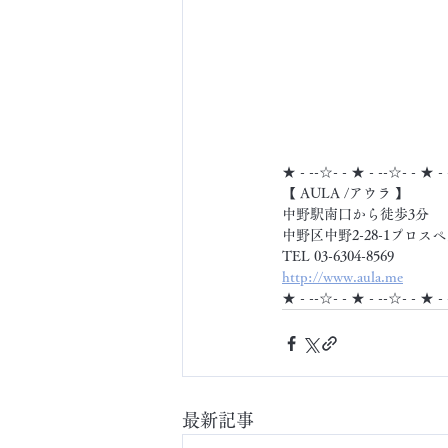
★ - --☆- - ★ - --☆- - ★ -
【 AULA /アウラ 】
中野駅南口から徒歩3分
中野区中野2-28-1プロスペ
TEL 03-6304-8569
http://www.aula.me
★ - --☆- - ★ - --☆- - ★ -
最新記事