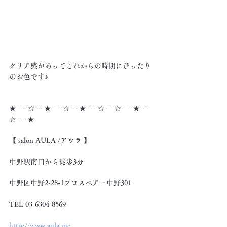
クリア感があってこれからの時期にぴったり
のお色です♪
★ - --☆- - ★ - --☆- - ★ - --☆- - ☆ - --★- -
☆ - - ★
【 salon AULA /アウラ 】
中野駅南口から徒歩3分
中野区中野2-28-1プロスペアー中野301
TEL 03-6304-8569
http://www.aula.me