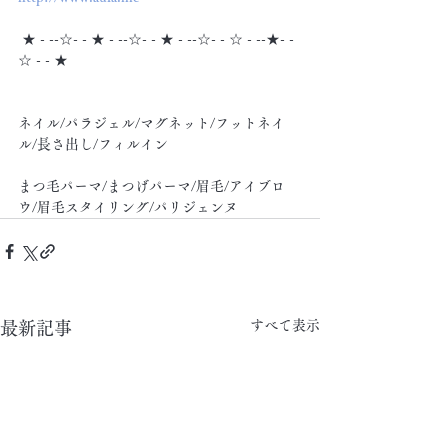
 ★ - --☆- - ★ - --☆- - ★ - --☆- - ☆ - --★- -
☆ - - ★
ネイル/パラジェル/マグネット/フットネイ
ル/長さ出し/フィルイン
まつ毛パーマ/まつげパーマ/眉毛/アイブロ
ウ/眉毛スタイリング/パリジェンヌ
すべて表示
最新記事