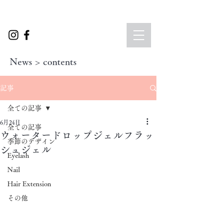
News > contents
記事
全ての記事
6月24日
全ての記事
ウォータードロップジェルフラッ
季節のデザイン
シュジェル
Eyelash
Nail
Hair Extension
その他