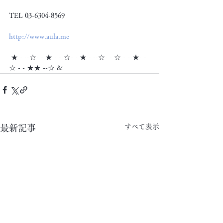
TEL 03-6304-8569
http://www.aula.me
 ★ - --☆- - ★ - --☆- - ★ - --☆- - ☆ - --★- -
☆ - - ★★ --☆ &
すべて表示
最新記事