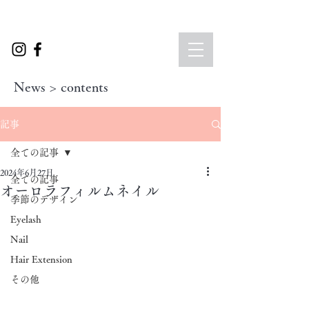
News > contents
記事
全ての記事
2024年6月27日
全ての記事
オーロラフィルムネイル
季節のデザイン
Eyelash
Nail
Hair Extension
その他