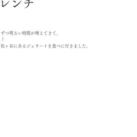
レンチ
しずつ明るい時間が増えてきて、
ね！
阿佐ヶ谷にあるジェラートを食べに行きました。