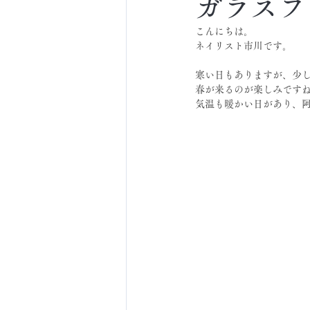
ガラスフ
こんにちは。
ネイリスト市川です。
寒い日もありますが、少
春が来るのが楽しみです
気温も暖かい日があり、