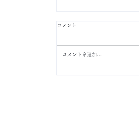
コメント
定額ネイル
コメントを追加…
ABOUT
アクセス・お問い合わ
せ
​Online Store