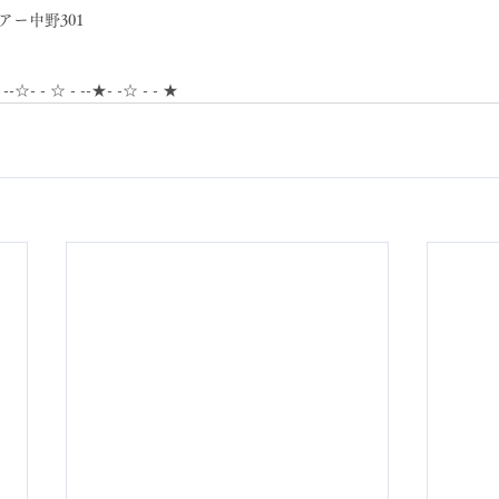
アー中野301
- --☆- - ☆ - --★- -☆ - - ★