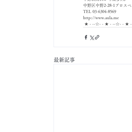
中野区中野2-28-1プロスペ
TEL 03-6304-8569
http://www.aula.me
 ★ - --☆- - ★ - --☆- - ★ 
最新記事