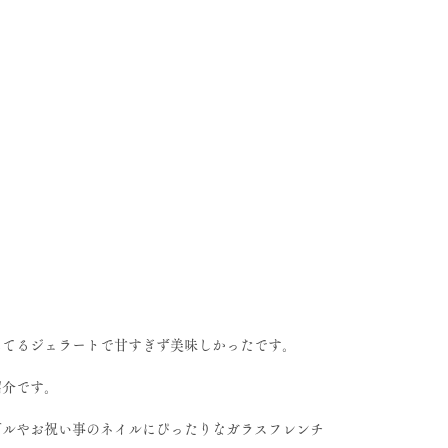
してるジェラートで甘すぎず美味しかったです。
紹介です。
ダルやお祝い事のネイルにぴったりなガラスフレンチ