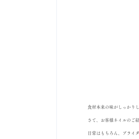
食材本来の味がしっかり
さて、お客様ネイルのご
日常はもちろん、ブライ