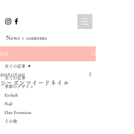
News > contents
記事
全ての記事
2024年12月10日
全ての記事
シーズンツイードネイル
季節のデザイン
Eyelash
Nail
Hair Extension
その他