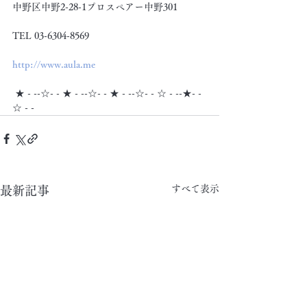
中野区中野2-28-1プロスペアー中野301
TEL 03-6304-8569
http://www.aula.me
 ★ - --☆- - ★ - --☆- - ★ - --☆- - ☆ - --★- -
☆ - -
すべて表示
最新記事