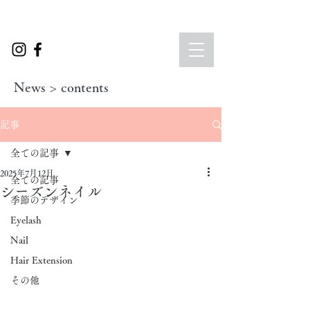
News > contents
記事
全ての記事
2025年7月12日
全ての記事
シーズンネイル
季節のデザイン
Eyelash
Nail
Hair Extension
その他