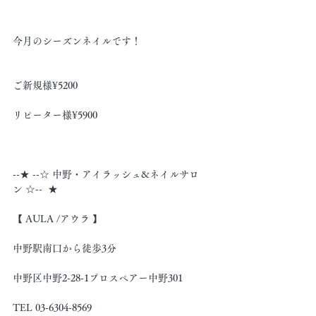
今月のシーズンネイルです！
ご新規様¥5200
リピーター様¥5900
--★ --☆ 中野・アイラッシュ&ネイルサロ
ン ☆--  ★
【 AULA /アウラ 】
中野駅南口から徒歩3分
中野区中野2-28-1プロスペアー中野301
TEL 03-6304-8569