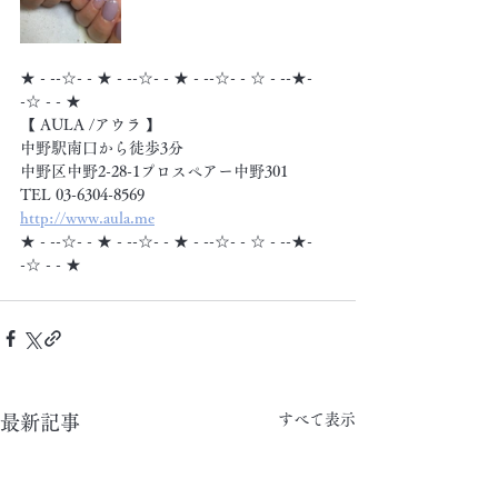
★ - --☆- - ★ - --☆- - ★ - --☆- - ☆ - --★- 
-☆ - - ★
【 AULA /アウラ 】
中野駅南口から徒歩3分
中野区中野2-28-1プロスペアー中野301
TEL 03-6304-8569
http://www.aula.me
★ - --☆- - ★ - --☆- - ★ - --☆- - ☆ - --★- 
-☆ - - ★
すべて表示
最新記事