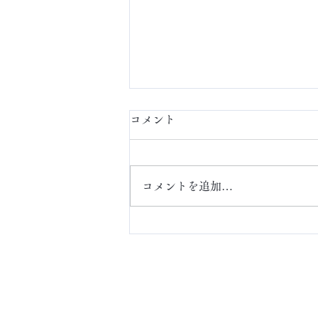
コメント
定額ネイル
コメントを追加…
ABOUT
アクセス・お問い合わ
せ
​Online Store