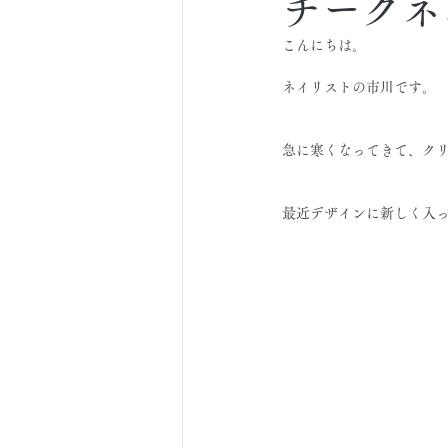
チークネ
こんにちは。
ネイリストの市川です。
急に寒くなってきて、ク
最近デザインに新しく入