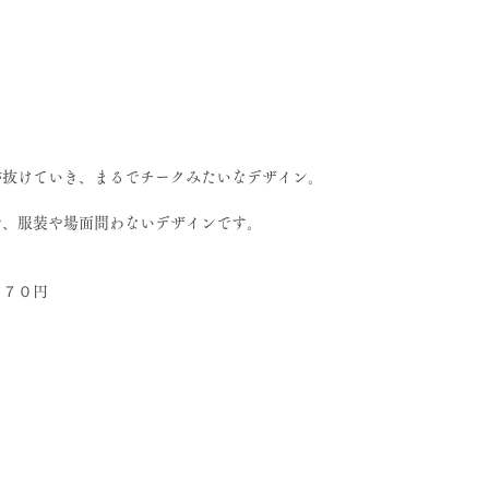
が抜けていき、まるでチークみたいなデザイン。
で、服装や場面問わないデザインです。
９７０円