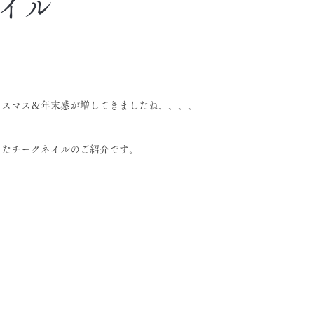
イル
リスマス＆年末感が増してきましたね、、、、
ったチークネイルのご紹介です。