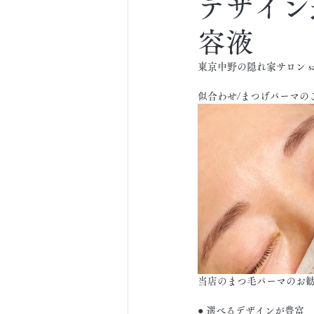
デザイン
容液
東京中野の隠れ家サロン sal
似合わせ/まつげパーマの
当店のまつ毛パーマのお勧
● 選べるデザインが豊富