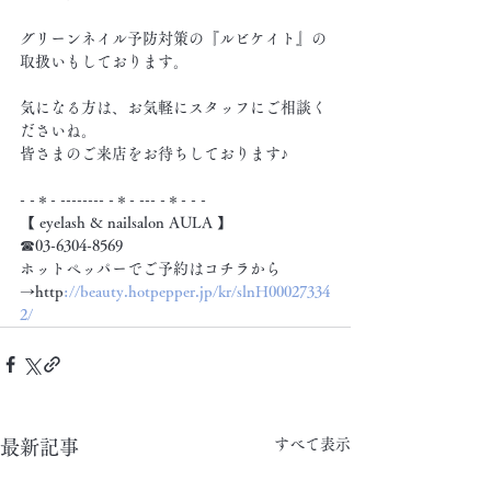
グリーンネイル予防対策の『ルビケイト』の
取扱いもしております。
気になる方は、お気軽にスタッフにご相談く
ださいね。
皆さまのご来店をお待ちしております♪
- -＊- -------- -＊- --- -＊- - -
【 eyelash & nailsalon AULA 】
☎03-6304-8569
ホットペッパーでご予約はコチラから
→http
://beauty.hotpepper.jp/kr/slnH00027334
2/
すべて表示
最新記事