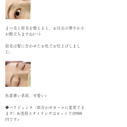
まつ毛と眉毛を整えると、お目元の華やかさ
が際立ちますね(^^)
眉毛は髪に合わせたお色でお仕上げしまし
た。
色素薄い系眉、可愛い♪
◆パリジェンヌ〈似合わせカールに変更でき
ます〉&美眉スタイリングはセットで10500
円です♪