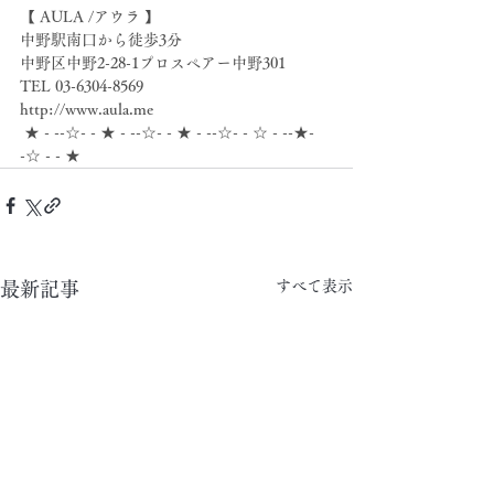
【 AULA /アウラ 】
中野駅南口から徒歩3分
中野区中野2-28-1プロスペアー中野301
TEL 03-6304-8569
http://www.aula.me
 ★ - --☆- - ★ - --☆- - ★ - --☆- - ☆ - --★- 
-☆ - - ★
すべて表示
最新記事