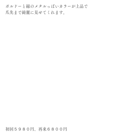
ボルドーと緑のメタルっぽいカラーが上品で
爪先まで綺麗に見せてくれます。
初回５９８０円、再来６８００円