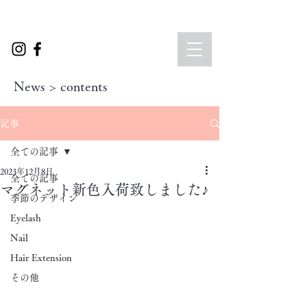
News > contents
記事
全ての記事
2023年12月8日
全ての記事
マグネット新色入荷致しました♪
季節のデザイン
Eyelash
Nail
Hair Extension
その他