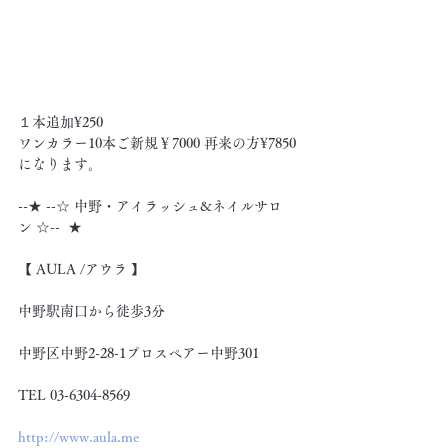
１本追加¥250
ワンカラー10本ご新規￥7000 再来の方¥7850
になります。
--★ --☆ 中野・アイラッシュ&ネイルサロ
ン ☆--  ★
【 AULA /アウラ 】
中野駅南口から徒歩3分
中野区中野2-28-1プロスペアー中野301
TEL 03-6304-8569
http://www.aula.me