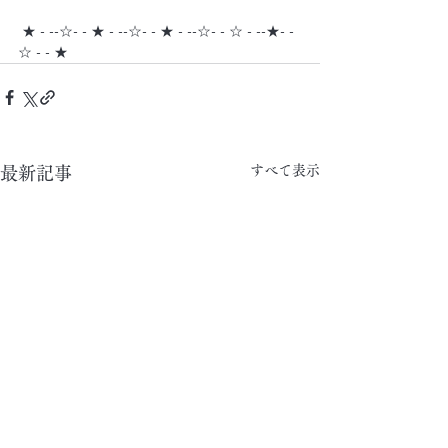
 ★ - --☆- - ★ - --☆- - ★ - --☆- - ☆ - --★- -
☆ - - ★
すべて表示
最新記事