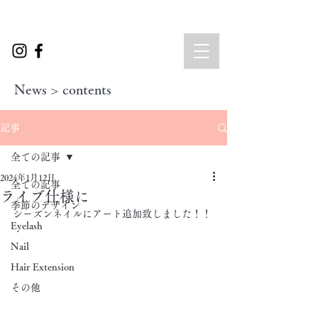
News > contents
記事
全ての記事
2024年1月12日
全ての記事
ライブ仕様に
季節のデザイン
シーズンネイルにアート追加致しました！！
Eyelash
Nail
Hair Extension
その他