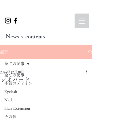
News > contents
記事
全ての記事
2024年12月30日
全ての記事
レオパード
季節のデザイン
Eyelash
Nail
Hair Extension
その他