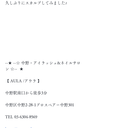
久しぶりにスカルプしてみました♪
--★ --☆ 中野・アイラッシュ&ネイルサロ
ン ☆--  ★
【 AULA /アウラ 】
中野駅南口から徒歩3分
中野区中野2-28-1プロスペアー中野301
TEL 03-6304-8569