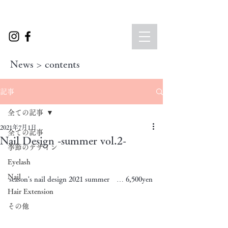
News > contents
記事
全ての記事
2021年7月1日
全ての記事
Nail Design -summer vol.2-
季節のデザイン
Eyelash
Nail
season's nail design 2021 summer　… 6,500yen
Hair Extension
その他