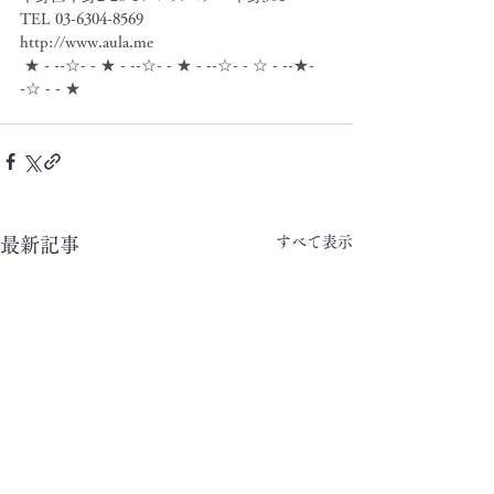
TEL 03-6304-8569
http://www.aula.me
 ★ - --☆- - ★ - --☆- - ★ - --☆- - ☆ - --★- 
-☆ - - ★
すべて表示
最新記事