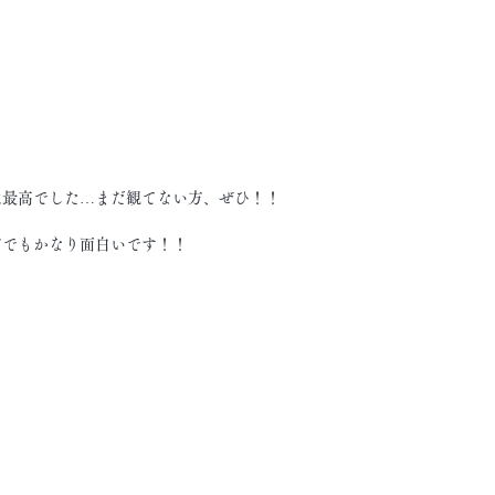
ターは最高でした…まだ観てない方、ぜひ！！
方でもかなり面白いです！！