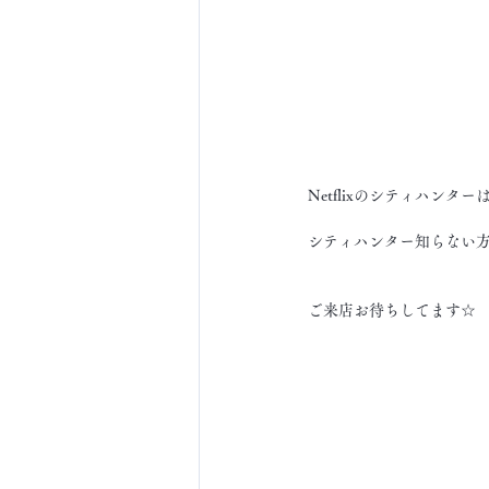
Netflixのシティハン
シティハンター知らない
ご来店お待ちしてます☆