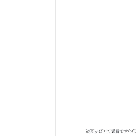
初夏っぽくて素敵です(^○