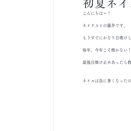
初夏ネイ
こんにちは～！
ネイリストの藤井です。
もうすでにかなり日焼け
毎年、今年こそ焼かない
最強日焼け止めあったら
ネイルは急に暑くなった