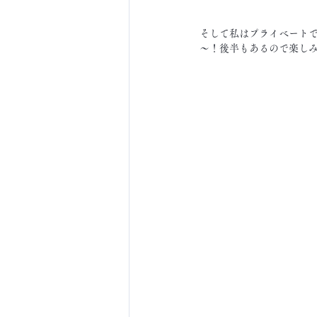
そして私はプライベートで
～！後半もあるので楽しみ