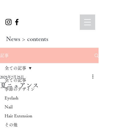
News > contents
記事
全ての記事
2025年7月25日
全ての記事
夏ニュアンス
季節のデザイン
Eyelash
Nail
Hair Extension
その他