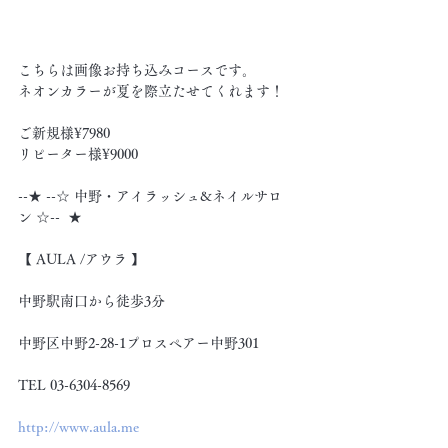
こちらは画像お持ち込みコースです。
ネオンカラーが夏を際立たせてくれます！
ご新規様¥7980
リピーター様¥9000
--★ --☆ 中野・アイラッシュ&ネイルサロ
ン ☆--  ★
【 AULA /アウラ 】
中野駅南口から徒歩3分
中野区中野2-28-1プロスペアー中野301
TEL 03-6304-8569
http://www.aula.me