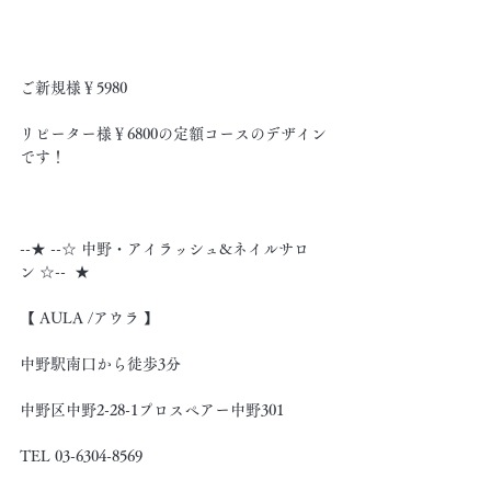
ご新規様￥5980
リピーター様￥6800の定額コースのデザイン
です！
--★ --☆ 中野・アイラッシュ&ネイルサロ
ン ☆--  ★
【 AULA /アウラ 】
中野駅南口から徒歩3分
中野区中野2-28-1プロスペアー中野301
TEL 03-6304-8569