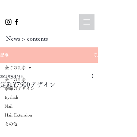
News > contents
記事
全ての記事
2024年9月25日
全ての記事
定額¥7500デザイン
季節のデザイン
Eyelash
Nail
Hair Extension
その他