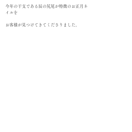
今年の干支である辰の尻尾が特徴のお正月ネ
イルを
お客様が見つけてきてくださりました。