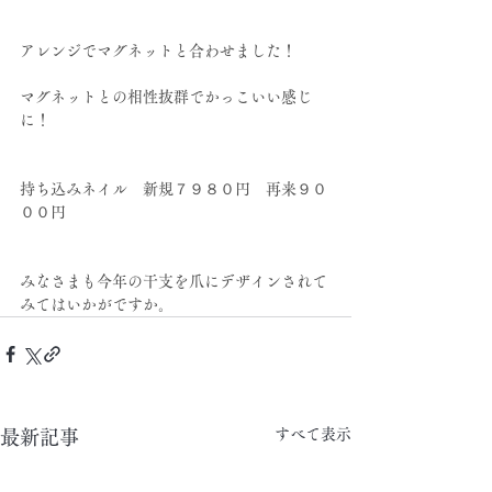
アレンジでマグネットと合わせました！
マグネットとの相性抜群でかっこいい感じ
に！
持ち込みネイル　新規７９８０円　再来９０
００円
みなさまも今年の干支を爪にデザインされて
みてはいかがですか。
すべて表示
最新記事