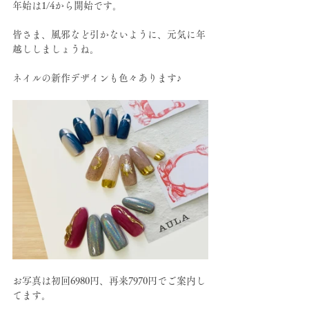
年始は1/4から開始です。
皆さま、風邪など引かないように、元気に年
越ししましょうね。
ネイルの新作デザインも色々あります♪
お写真は初回6980円、再来7970円でご案内し
てます。