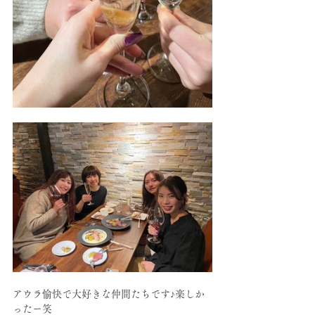
アウラ愉快で大好きな仲間たちです♪楽しか
ったー笑