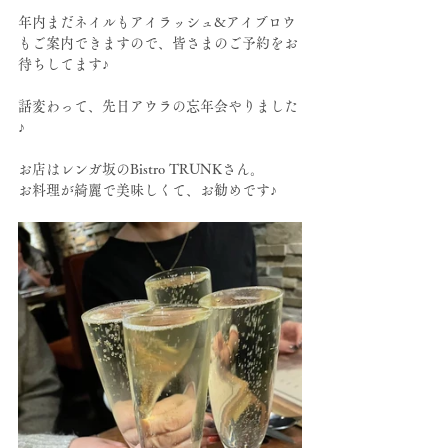
年内まだネイルもアイラッシュ&アイブロウ
もご案内できますので、皆さまのご予約をお
待ちしてます♪
話変わって、先日アウラの忘年会やりました
♪
お店はレンガ坂のBistro TRUNKさん。
お料理が綺麗で美味しくて、お勧めです♪