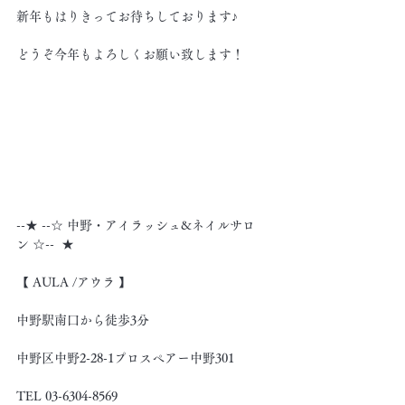
新年もはりきってお待ちしております♪
どうぞ今年もよろしくお願い致します！
--★ --☆ 中野・アイラッシュ&ネイルサロ
ン ☆--  ★
【 AULA /アウラ 】
中野駅南口から徒歩3分
中野区中野2-28-1プロスペアー中野301
TEL 03-6304-8569