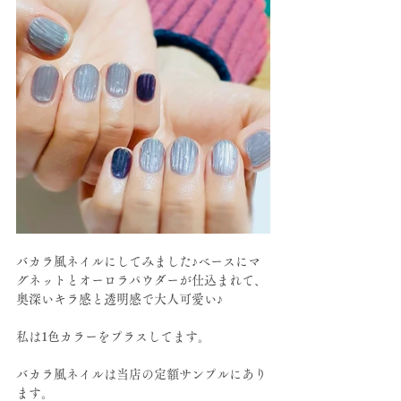
バカラ風ネイルにしてみました♪ベースにマ
グネットとオーロラパウダーが仕込まれて、
奥深いキラ感と透明感で大人可愛い♪
私は1色カラーをプラスしてます。
バカラ風ネイルは当店の定額サンプルにあり
ます。