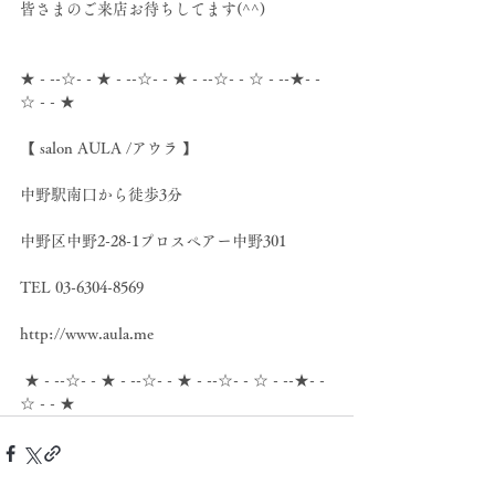
皆さまのご来店お待ちしてます(^^)
★ - --☆- - ★ - --☆- - ★ - --☆- - ☆ - --★- -
☆ - - ★
【 salon AULA /アウラ 】
中野駅南口から徒歩3分
中野区中野2-28-1プロスペアー中野301
TEL 03-6304-8569
http://www.aula.me
 ★ - --☆- - ★ - --☆- - ★ - --☆- - ☆ - --★- -
☆ - - ★