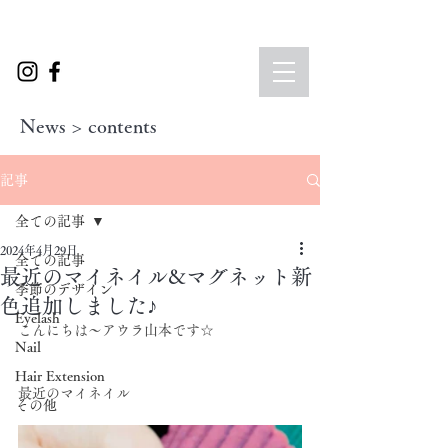
News > contents
記事
全ての記事
2024年4月29日
全ての記事
最近のマイネイル&マグネット新
季節のデザイン
色追加しました♪
Eyelash
こんにちは～アウラ山本です☆
Nail
Hair Extension
最近のマイネイル
その他