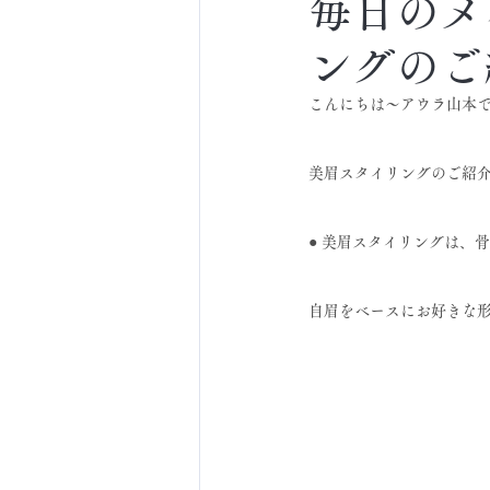
毎日のメ
ングのご
こんにちは～アウラ山本
美眉スタイリングのご紹介
● 美眉スタイリングは、
自眉をベースにお好きな