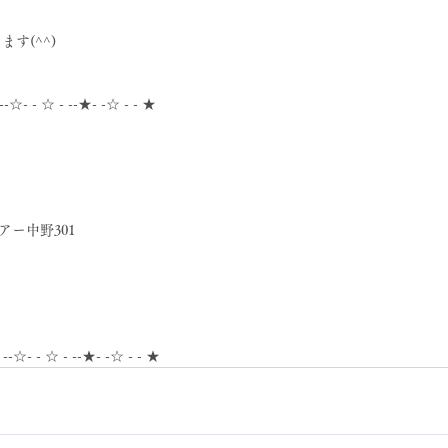
す(^^)
 --☆- - ☆ - --★- -☆ - - ★
アー中野301
- --☆- - ☆ - --★- -☆ - - ★