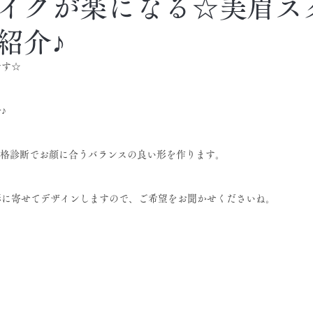
イクが楽になる☆美眉ス
紹介♪
です☆
♪
骨格診断でお顔に合うバランスの良い形を作ります。
形に寄せてデザインしますので、ご希望をお聞かせくださいね。