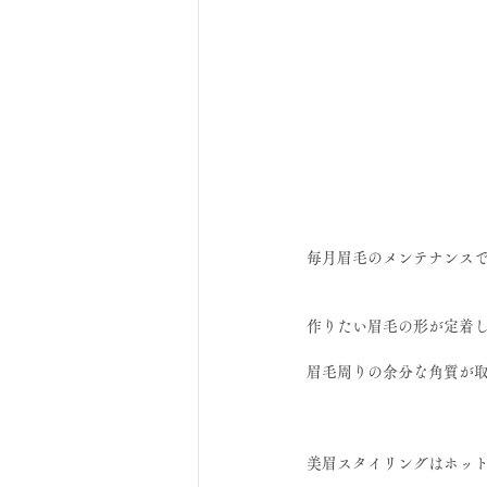
毎月眉毛のメンテナンス
作りたい眉毛の形が定着
眉毛周りの余分な角質が取
美眉スタイリングはホットペ