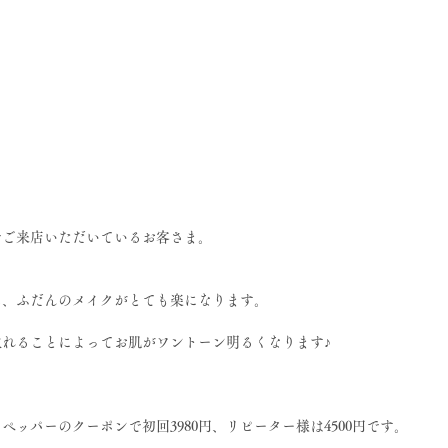
でご来店いただいているお客さま。
し、ふだんのメイクがとても楽になります。
れることによってお肌がワントーン明るくなります♪
ッパーのクーポンで初回3980円、リピーター様は4500円です。