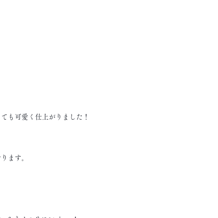
っても可愛く仕上がりました！
おります。