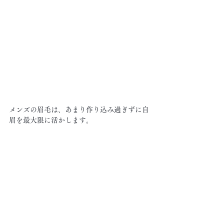
メンズの眉毛は、あまり作り込み過ぎずに自
眉を最大限に活かします。