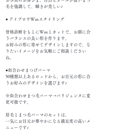
毛を強調して、瞬きが美しい♪
● アイブロウWaxスタイリング
骨格診断をもとにWaxとカットで、お顔に合
うバランスの良い形を作ります。
お好みの形に寄せてデザインしますので、な
りたいイメージをお気軽にご相談ください
ね。
●似合わせまつげパーマ
50種類以上あるロッドから、お目元の形に合
うお好みのデザインを選びます♪
※似合わせまつ毛パーマ→パリジェンヌに変
更可能です。
眉毛とまつ毛パーマのセットは、
一気にお目元が華やかになる満足度の高いメ
ニューです♪