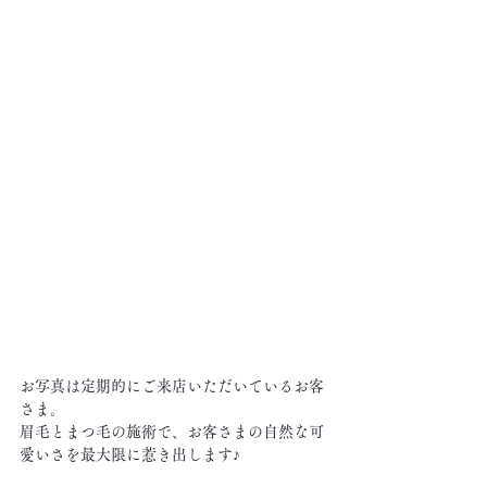
お写真は定期的にご来店いただいているお客
さま。
眉毛とまつ毛の施術で、お客さまの自然な可
愛いさを最大限に惹き出します♪