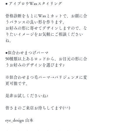
● アイブロウWaxスタイリング
骨格診断をもとにWaxとカットで、お顔に合
うバランスの良い形を作ります。
お好みの形に寄せてデザインしますので、な
りたいイメージをお気軽にご相談ください
ね。
●似合わせまつげパーマ
50種類以上あるロッドから、お目元の形に合
うお好みのデザインを選びます♪
※似合わせまつ毛パーマ→パリジェンヌに変
更可能です。
是非お試しくださいね♪
皆さまのご来店お待ちしてます(^^)
eye_design 山本