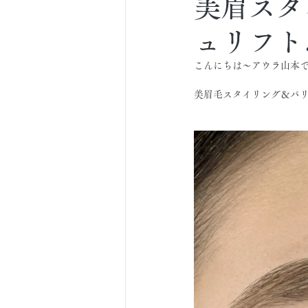
美眉スタ
ュリフト
こんにちは～アウラ山本
美眉毛スタイリング＆パリ