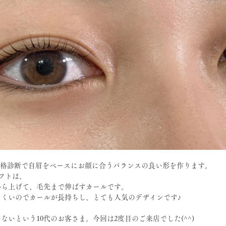
骨格診断で自眉をベースにお顔に合うバランスの良い形を作ります。
フトは、
から上げて、毛先まで伸ばすカールです。
くいのでカールが長持ちし、とても人気のデザインです♪ 
ないという10代のお客さま。今回は2度目のご来店でした(^^)