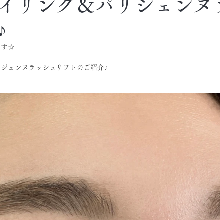
イリング＆パリジェンヌ
♪
です☆
ジェンヌラッシュリフトのご紹介♪