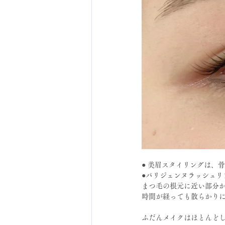
● 美眉スタイリングは、
●パリジェンヌラッシュリ
まつ毛の根元に近い部分
時間が経っても散らかりに
ふだんメイクはほとんどし