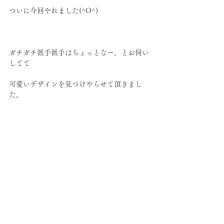
ついに今回やれました(^O^)
ガチガチ派手派手はちょっとなー。とお伺い
してて
可愛いデザインを見つけやらせて頂きまし
た。