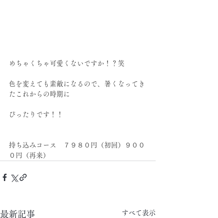
めちゃくちゃ可愛くないですか！？笑
色を変えても素敵になるので、暑くなってき
たこれからの時期に
ぴったりです！！
持ち込みコース　７９８０円（初回）９００
０円（再来）
すべて表示
最新記事