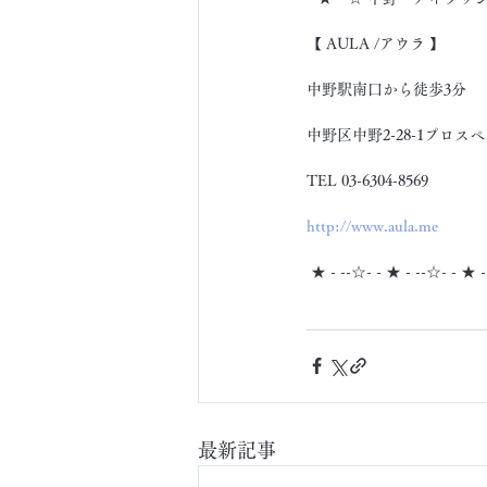
【 AULA /アウラ 】
中野駅南口から徒歩3分
中野区中野2-28-1プロスペ
TEL 03-6304-8569
http://www.aula.me
 ★ - --☆- - ★ - --☆- - ★ 
最新記事