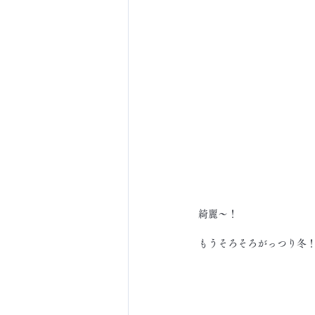
綺麗～！
もうそろそろがっつり冬