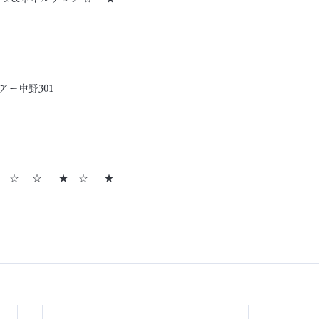
アー中野301
- --☆- - ☆ - --★- -☆ - - ★