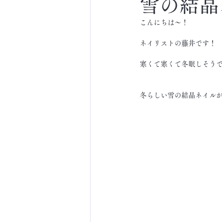
雪の結晶
こんにちは～！
ネイリストの藤井です！
寒くて寒くて冬眠しそう
冬らしい雪の結晶ネイル