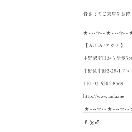
皆さまのご来店をお待ち
★ - --☆- - ★ - --☆- - 
【 AULA /アウラ 】
中野駅南口から徒歩3
中野区中野2-28-1プ
TEL 03-6304-8569
http://www.aula.me
 ★ - --☆- - ★ - --☆- - 