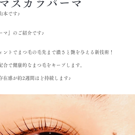
マスカラパーマ
山本です♪
ーマ』のご紹介です♪
ィントでまつ毛の毛先まで濃さと艶を与える新技術！
配合で健康的なまつ毛をキープします。
存在感が約2週間ほど持続します♪