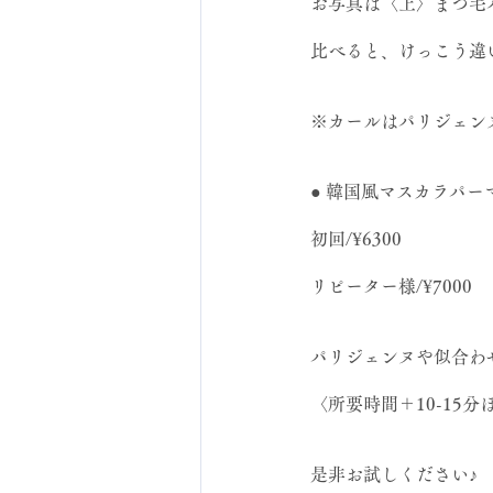
お写真は〈上〉まつ毛
比べると、けっこう違
※カールはパリジェン
● 韓国風マスカラパー
初回/¥6300
リピーター様/¥7000
パリジェンヌや似合わ
〈所要時間＋10-15
是非お試しください♪