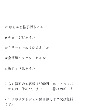
☆ ゆるかわ格子柄ネイル
★チョコがけネイル
☆クリーミーぬりかけネイル
★金箔輝くフラワーネイル
☆板チョコ風ネイル
こちら初回のお客様は5200円、ホットペッパ
ーからのご予約で、リピーター様は5900円！
ハンドのソフトジェル付け替えオフ代は無料
です♪