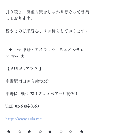
引き続き、感染対策をしっかり行なって営業
しております。
皆さまのご来店心よりお待ちしております♪
--★ --☆ 中野・アイラッシュ&ネイルサロ
ン ☆--  ★
【 AULA /アウラ 】
中野駅南口から徒歩3分
中野区中野2-28-1プロスペアー中野301
TEL 03-6304-8569
http://www.aula.me
 ★ - --☆- - ★ - --☆- - ★ - --☆- - ☆ - --★- -