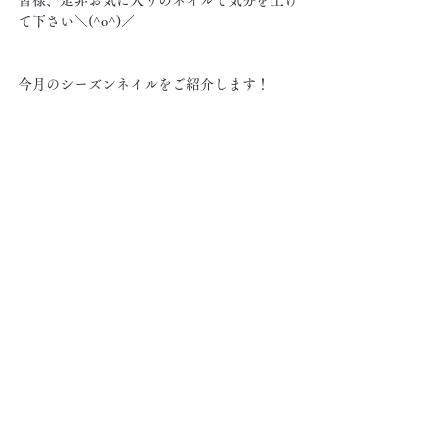
皆様、是非お気に入りのネイルで気分を上げ
て下さい＼(^o^)／
今月のシーズンネイルをご紹介します！