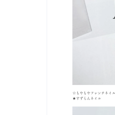
☆もやもやフレンチネイ
★すずらんネイル