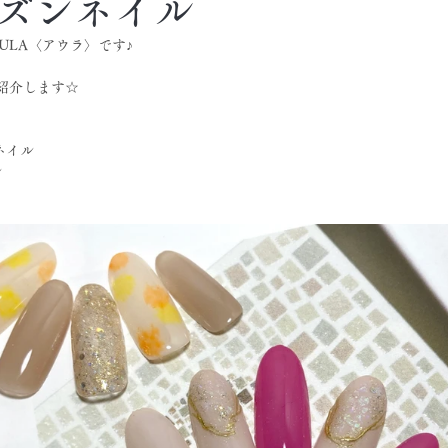
ズンネイル
ULA〈アウラ〉です♪
紹介します☆
ネイル
ル