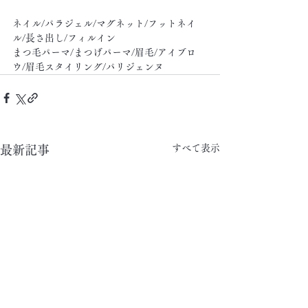
ネイル/パラジェル/マグネット/フットネイ
ル/長さ出し/フィルイン
まつ毛パーマ/まつげパーマ/眉毛/アイブロ
ウ/眉毛スタイリング/パリジェンヌ
すべて表示
最新記事