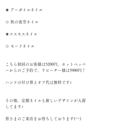
★ アーガイルネイル
☆ 秋の夜空ネイル
★コスモスネイル
☆ モードネイル
こちら初回のお客様は5200円、ホットペッパ
ーからのご予約で、リピーター様は5900円！
ハンドの付け替えオフ代は無料です♪
その他、定額ネイルも新しいデザインが入荷
してます♪
皆さまのご来店をお待ちしております(^^)