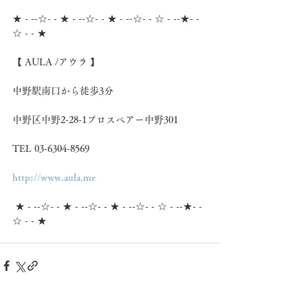
★ - --☆- - ★ - --☆- - ★ - --☆- - ☆ - --★- -
☆ - - ★
【 AULA /アウラ 】
中野駅南口から徒歩3分
中野区中野2-28-1プロスペアー中野301
TEL 03-6304-8569
http://www.aula.me
 ★ - --☆- - ★ - --☆- - ★ - --☆- - ☆ - --★- -
☆ - - ★