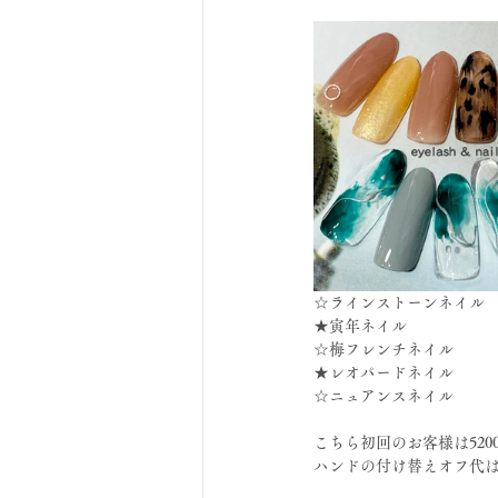
☆ラインストーンネイル
★寅年ネイル
☆梅フレンチネイル
★レオパードネイル
☆ニュアンスネイル
こちら初回のお客様は520
ハンドの付け替えオフ代は