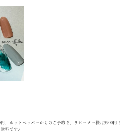
0円、ホットペッパーからのご予約で、リピーター様は5900円！
無料です♪