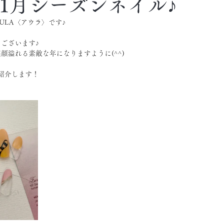
☆1月シーズンネイル♪
ULA〈アウラ〉です♪
ございます♪
笑顔溢れる素敵な年になりますように(^^)
紹介します！