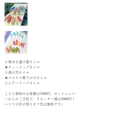
☆奥ゆき透け感ネイル
★チューリップネイル
☆春の空ネイル
★パステル塗りかけネイル
☆シアーリーフネイル
こちら初回のお客様は5200円、ホットペッパ
ーからのご予約で、リピーター様は5900円！
ハンドの付け替えオフ代は無料です♪