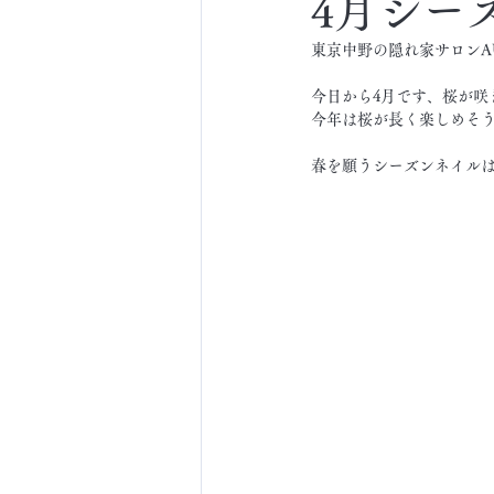
4月シー
東京中野の隠れ家サロンA
今日から4月です、桜が咲
今年は桜が長く楽しめそう
春を願うシーズンネイル