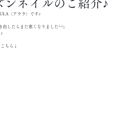
ズンネイルのご紹介♪
ULA〈アウラ〉です♪
き出したらまた寒くなりました^^;
♪
はこちら↓