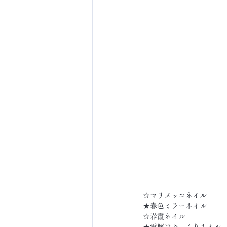
☆マリメッコネイル
★春色ミラーネイル
☆春霞ネイル
★雪解けぷっくりネイル