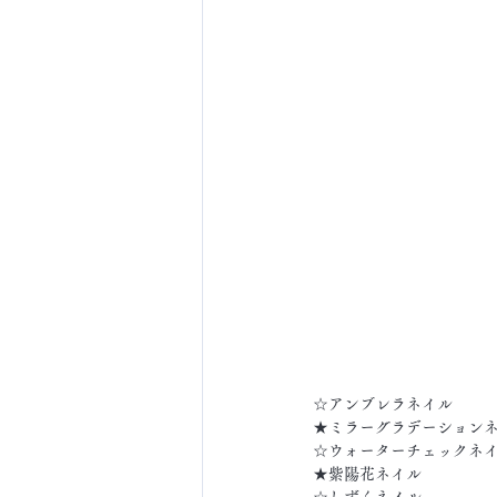
☆アンブレラネイル
★ミラーグラデーション
☆ウォーターチェックネ
★紫陽花ネイル