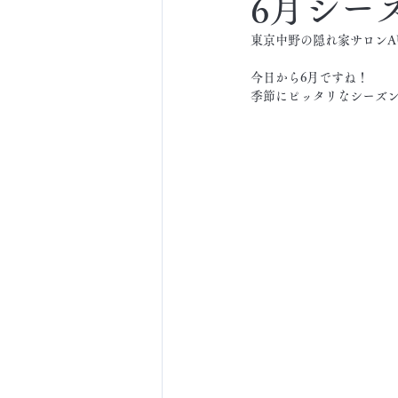
6月シー
東京中野の隠れ家サロンA
今日から6月ですね！
季節にピッタリなシーズン