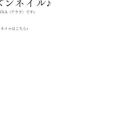
ズンネイル♪
ULA〈アウラ〉です♪
ネイルはこちら♪