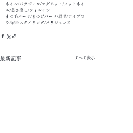
ネイル/パラジェル/マグネット/フットネイ
ル/長さ出し/フィルイン
まつ毛パーマ/まつげパーマ/眉毛/アイブロ
ウ/眉毛スタイリング/パリジェンヌ
すべて表示
最新記事